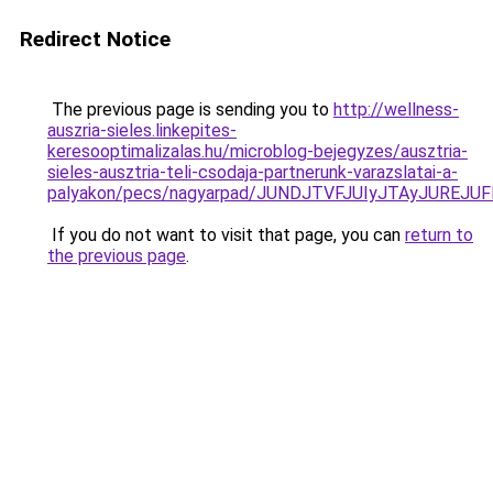
Redirect Notice
The previous page is sending you to
http://wellness-
auszria-sieles.linkepites-
keresooptimalizalas.hu/microblog-bejegyzes/ausztria-
sieles-ausztria-teli-csodaja-partnerunk-varazslatai-a-
palyakon/pecs/nagyarpad/JUNDJTVFJUIyJTAyJUREJU
If you do not want to visit that page, you can
return to
the previous page
.