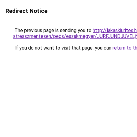
Redirect Notice
The previous page is sending you to
http://lakaskiurites
stresszmentesen/pecs/eszakmegyer/JURFJUNDJUVE
If you do not want to visit that page, you can
return to t