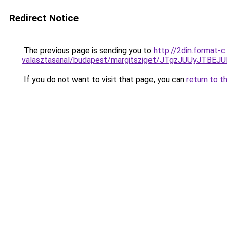
Redirect Notice
The previous page is sending you to
http://2din.format-
valasztasanal/budapest/margitsziget/JTgzJUUy
If you do not want to visit that page, you can
return to t